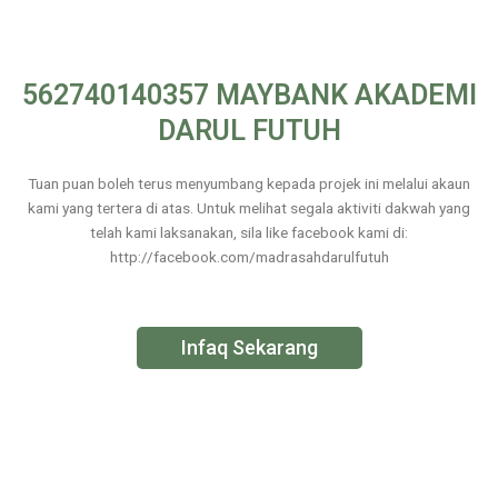
562740140357 MAYBANK AKADEMI
DARUL FUTUH
Tuan puan boleh terus menyumbang kepada projek ini melalui akaun
kami yang tertera di atas. Untuk melihat segala aktiviti dakwah yang
telah kami laksanakan, sila like facebook kami di:
http://facebook.com/madrasahdarulfutuh
Infaq Sekarang