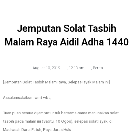
Jemputan Solat Tasbih
Malam Raya Aidil Adha 1440
August 10, 2019
,
12:13 pm
,
Berita
[Jemputan Solat Tasbih Malam Raya, Selepas Isyak Malam Ini]
Assalamualaikum wmt wbt,
Tuan puan semua dijemput untuk bersama-sama menunaikan solat
tasbih pada malam ini (Sabtu, 10 Ogos), selepas solat Isyak, di
Madrasah Darul Futuh, Paya Jaras Hulu