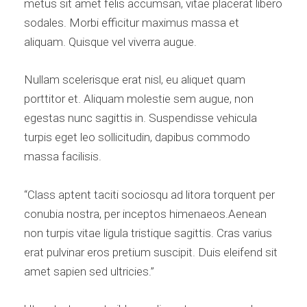
metus sit amet felis accumsan, vitae placerat libero
sodales. Morbi efficitur maximus massa et
aliquam. Quisque vel viverra augue.
Nullam scelerisque erat nisl, eu aliquet quam
porttitor et. Aliquam molestie sem augue, non
egestas nunc sagittis in. Suspendisse vehicula
turpis eget leo sollicitudin, dapibus commodo
massa facilisis.
“Class aptent taciti sociosqu ad litora torquent per
conubia nostra, per inceptos himenaeos.Aenean
non turpis vitae ligula tristique sagittis. Cras varius
erat pulvinar eros pretium suscipit. Duis eleifend sit
amet sapien sed ultricies.”