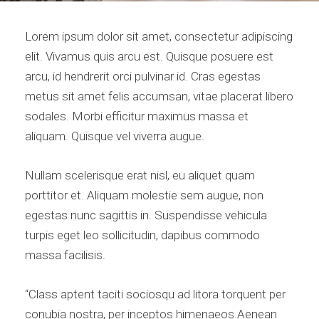
Lorem ipsum dolor sit amet, consectetur adipiscing
elit. Vivamus quis arcu est. Quisque posuere est
arcu, id hendrerit orci pulvinar id. Cras egestas
metus sit amet felis accumsan, vitae placerat libero
sodales. Morbi efficitur maximus massa et
aliquam. Quisque vel viverra augue.
Nullam scelerisque erat nisl, eu aliquet quam
porttitor et. Aliquam molestie sem augue, non
egestas nunc sagittis in. Suspendisse vehicula
turpis eget leo sollicitudin, dapibus commodo
massa facilisis.
“Class aptent taciti sociosqu ad litora torquent per
conubia nostra, per inceptos himenaeos.Aenean