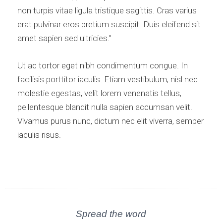
non turpis vitae ligula tristique sagittis. Cras varius
erat pulvinar eros pretium suscipit. Duis eleifend sit
amet sapien sed ultricies.”
Ut ac tortor eget nibh condimentum congue. In
facilisis porttitor iaculis. Etiam vestibulum, nisl nec
molestie egestas, velit lorem venenatis tellus,
pellentesque blandit nulla sapien accumsan velit.
Vivamus purus nunc, dictum nec elit viverra, semper
iaculis risus.
Spread the word