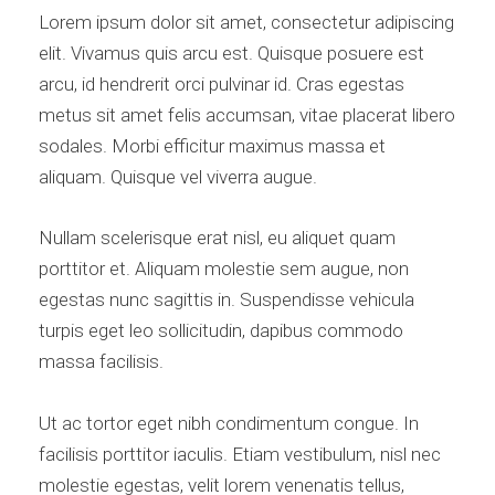
Lorem ipsum dolor sit amet, consectetur adipiscing
elit. Vivamus quis arcu est. Quisque posuere est
arcu, id hendrerit orci pulvinar id. Cras egestas
metus sit amet felis accumsan, vitae placerat libero
sodales. Morbi efficitur maximus massa et
aliquam. Quisque vel viverra augue.
Nullam scelerisque erat nisl, eu aliquet quam
porttitor et. Aliquam molestie sem augue, non
egestas nunc sagittis in. Suspendisse vehicula
turpis eget leo sollicitudin, dapibus commodo
massa facilisis.
Ut ac tortor eget nibh condimentum congue. In
facilisis porttitor iaculis. Etiam vestibulum, nisl nec
molestie egestas, velit lorem venenatis tellus,