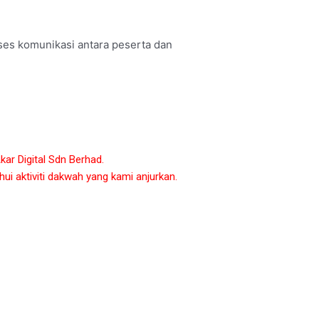
ses komunikasi antara peserta dan
ar Digital Sdn Berhad.
i aktiviti dakwah yang kami anjurkan.