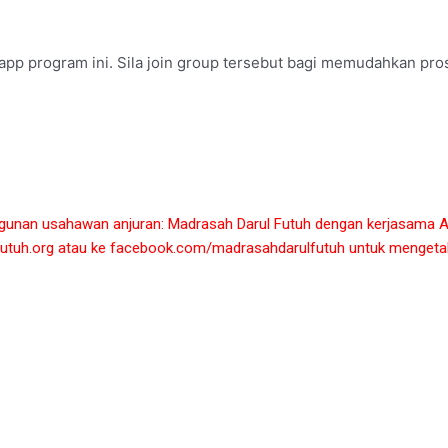
app program ini. Sila join group tersebut bagi memudahkan pro
ngunan usahawan anjuran: Madrasah Darul Futuh dengan kerjasama Ak
utuh.org
atau ke
facebook.com/madrasahdarulfutuh
untuk mengetahu