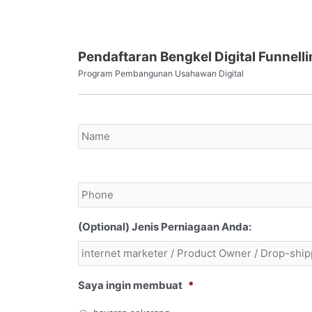
Pendaftaran Bengkel Digital Funnell
Program Pembangunan Usahawan Digital
Name
Ibubapa/penjaga
*
Phone
*
(Optional) Jenis Perniagaan Anda:
Saya ingin membuat
*