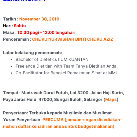
Tarikh :
November 30, 2019
Hari:
Sabtu
Masa :
10.30 pagi - 12.00 tengahari
Penceramah :
CHE KU NUR AISHAH BINTI CHE KU AZIZ
Latar belakang penceramah:
Bachelor of Dietetics IIUM KUANTAN.
Freelance Dietitian with Team Tanya Dietitian Anda.
Co-Facilitator for Bengkel Pemakanan Sihat at MMU.
Tempat : Madrasah Darul Futuh, Lot 3200, Jalan Haji Surin,
Paya Jaras Hulu, 47000, Sungai Buloh, Selangor (
Maps
)
Penyertaan: Terbuka kepada Muslimin dan Muslimat.
Yuran Penyertaan:
PERCUMA (jamuan ringan disediakan-
mohon daftar kehadiran anda untuk budget makanan)