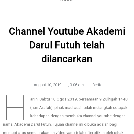
Channel Youtube Akademi
Darul Futuh telah
dilancarkan
August 10, 2019
,
3:06 am
,
Berita
H
ari ni Sabtu 10 Ogos 2019, bersamaan 9 Zulhijjah 1440
(hari Arafah), pihak madrasah telah melangkah setapak
kehadapan dengan membuka channel youtube dengan
nama: Akademi Darul Futuh. Tujuan channel ini dibuka adalah bagi
memuat atas semua rakaman video yang telah diterbitkan oleh pihak